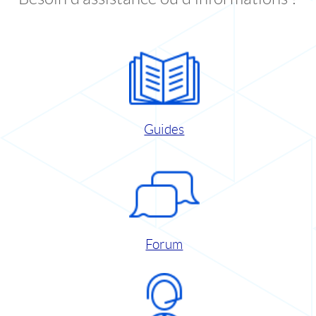
Guides
Forum